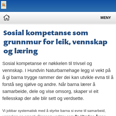
MENY
Sosial kompetanse som
grunnmur for leik, vennskap
og læring
Sosial kompetanse er nøkkelen til trivsel og
vennskap. I Hundvin Naturbarnehage legg vi vekt på
å gi barna trygge rammer der dei kan utvikle evna til å
forstå seg sjølve og andre. Når barna lærer å
samarbeide, dele og vise omsorg, skaper vi eit
fellesskap der alle blir sett og verdsette.
Vi jobbar systematisk med å styrke barna si evne til samarbeid,