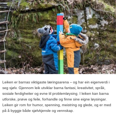
Leiken er barnas viktigaste læringsarena – og har ein eigenverdi i
seg sjølv. Gjennom leik utviklar barna fantasi, kreativitet, språk,
sosiale ferdigheiter og evne til problemløysing. I leiken kan barna
utforske, prøve og feile, forhandle og finne sine eigne løysingar.
Leiken gir rom for humor, spenning, meistring og glede, og er med
på å byggje både sjølvkjensle og vennskap.