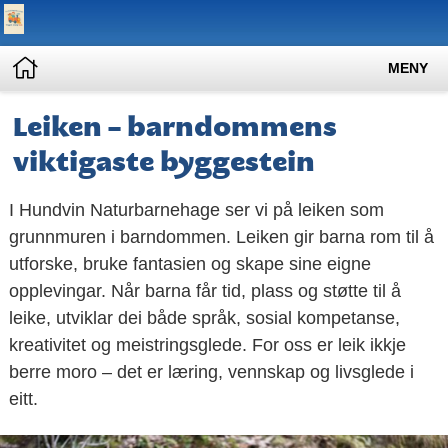
MENY
Leiken – barndommens
viktigaste byggestein
I Hundvin Naturbarnehage ser vi på leiken som
grunnmuren i barndommen. Leiken gir barna rom til å
utforske, bruke fantasien og skape sine eigne
opplevingar. Når barna får tid, plass og støtte til å
leike, utviklar dei både språk, sosial kompetanse,
kreativitet og meistringsglede. For oss er leik ikkje
berre moro – det er læring, vennskap og livsglede i
eitt.