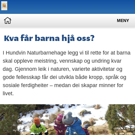
MENY
Kva får barna hjå oss?
I Hundvin Naturbarnehage legg vi til rette for at barna
skal oppleve meistring, vennskap og undring kvar
dag. Gjennom leik i naturen, varierte aktivitetar og
gode fellesskap får dei utvikla både kropp, språk og
sosiale ferdigheiter – medan dei skapar minner for
livet.