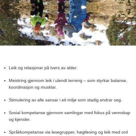
Leik og relasjonar på tvers av alder.
Meistring gjennom leik i ulendt terreng – som styrkar balanse,
koordinasjon og musklar.
Stimulering av alle sansar i eit miljø som stadig endrar seg.
Sosial kompetanse gjennom samlingar med fokus på vennskap
og kjensler.
Språkkompetanse via lesegrupper, høgtlesing og leik med ord