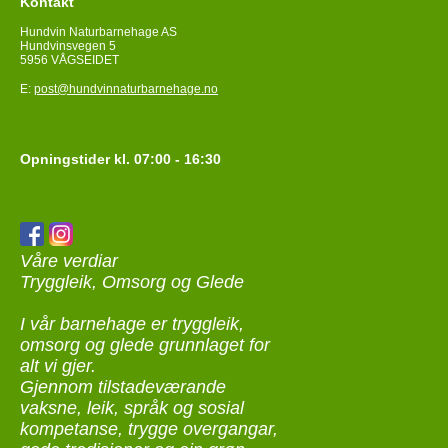
Kontakt
Hundvin Naturbarnehage AS
Hundvinsvegen 5
5956 VÅGSEIDET
E:
post@hundvinnaturbarnehage.no
Opningstider kl. 07:00 - 16:30
Våre verdiar
Tryggleik, Omsorg og Glede
I vår barnehage er tryggleik,
omsorg og glede grunnlaget for
alt vi gjer.
Gjennom tilstadeværande
vaksne, leik, språk og sosial
kompetanse, trygge overgangar,