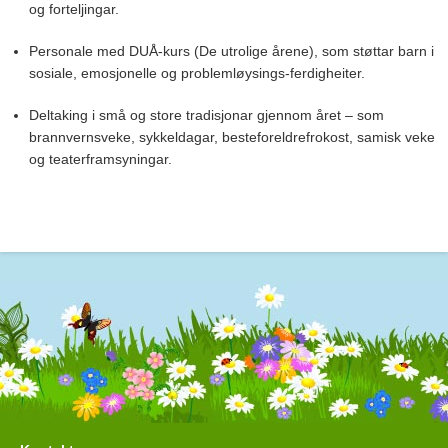
og forteljingar.
Personale med DUÅ-kurs (De utrolige årene), som støttar barn i
sosiale, emosjonelle og problemløysings-ferdigheiter.
Deltaking i små og store tradisjonar gjennom året – som
brannvernsveke, sykkeldagar, besteforeldrefrokost, samisk veke
og teaterframsyningar.