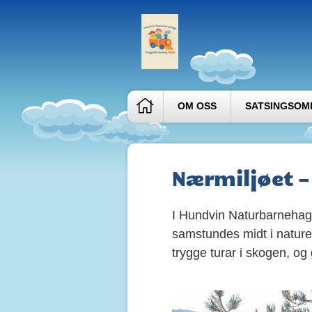
OM OSS
SATSINGSOM
Nærmiljøet –
I Hundvin Naturbarnehage
samstundes midt i naturen
trygge turar i skogen, og