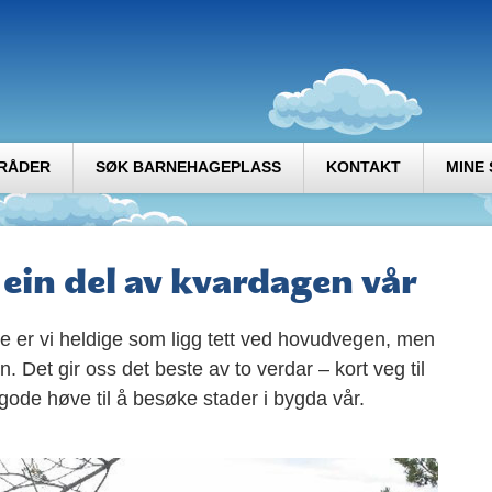
RÅDER
SØK BARNEHAGEPLASS
KONTAKT
MINE 
 ein del av kvardagen vår
 er vi heldige som ligg tett ved hovudvegen, men
. Det gir oss det beste av to verdar – kort veg til
 gode høve til å besøke stader i bygda vår.